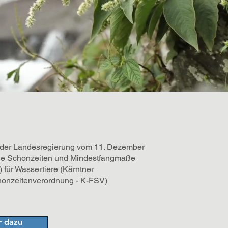
der Landesregierung vom 11. Dezember
ie Schonzeiten und Mindestfangmaße
) für Wassertiere (Kärntner
honzeitenverordnung - K-FSV)
 dazu