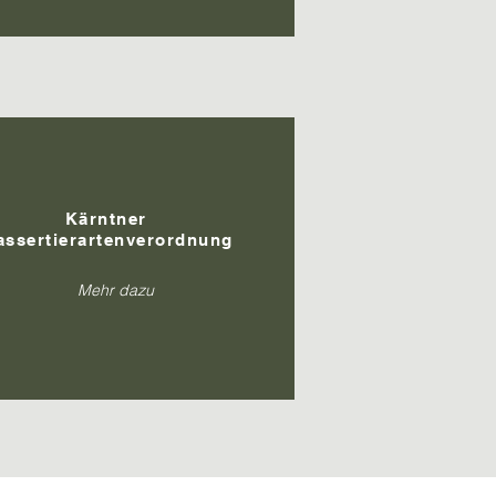
Kärntner
ssertierartenverordnung
Mehr dazu