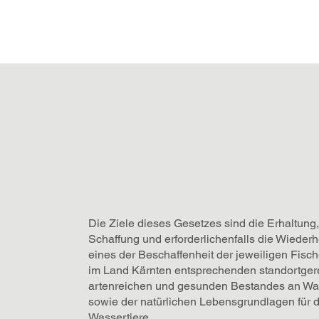
Die Ziele dieses Gesetzes sind die Erhaltung,
Schaffung und erforderlichenfalls die Wiederh
eines der Beschaffenheit der jeweiligen Fis
im Land Kärnten entsprechenden standortger
artenreichen und gesunden Bestandes an Wa
sowie der natürlichen Lebensgrundlagen für 
Wassertiere.