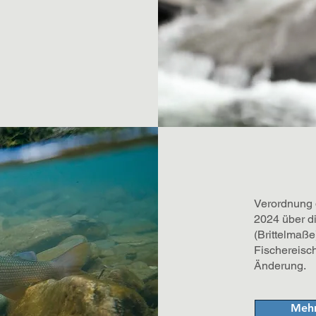
Verordnung 
2024 über d
(Brittelmaße
Fischereisc
Änderung.
Mehr