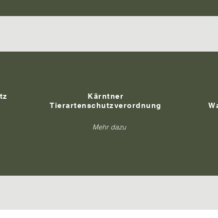
tz
Kärntner
Tierartenschutzverordnung
Wa
Mehr dazu