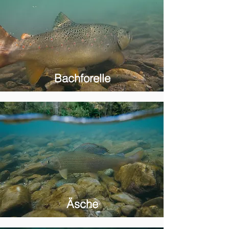
Bachforelle
Äsche