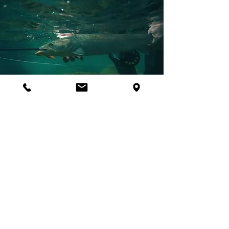
Huchen
Koppe